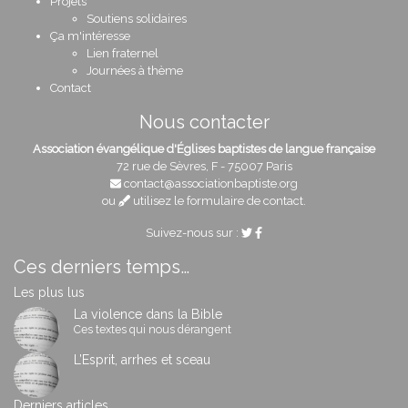
Projets
Soutiens solidaires
Ça m'intéresse
Lien fraternel
Journées à thème
Contact
Nous contacter
Association évangélique d'Églises baptistes de langue française
72 rue de Sèvres, F - 75007 Paris
contact@associationbaptiste.org
ou
utilisez le formulaire de contact
.
Suivez-nous sur :
Ces derniers temps…
Les plus lus
La violence dans la Bible
Ces textes qui nous dérangent
L’Esprit, arrhes et sceau
Derniers articles