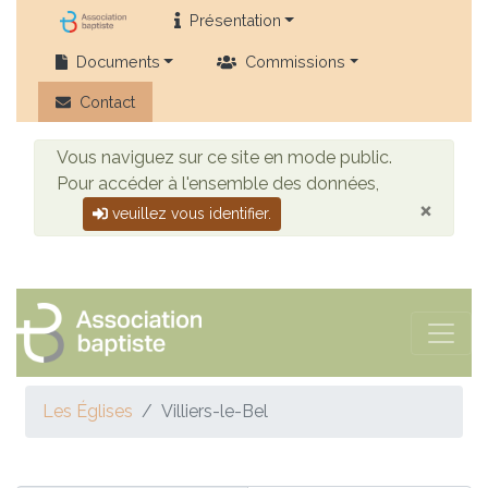
Présentation
Documents
Commissions
Contact
Vous naviguez sur ce site en mode public.
Pour accéder à l'ensemble des données,
×
veuillez vous identifier.
Les Églises
Villiers-le-Bel