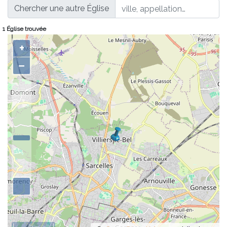
Chercher une autre Église
1
Église trouvée
+
−