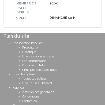
MEMBRE DE
2000
L'AEEBLF
DEPUIS
CULTE
DIMANCHE 10 H
Plan du site
L'Association baptiste
Présentation
Historique
Une vision, un ancrage
Les commissions
Confession de foi
Principes ecclésiastiques
Liste des Églises
Toutes les Églises
Une Église au hasard
Agenda
Assemblées générales
Conventions
Pastorales