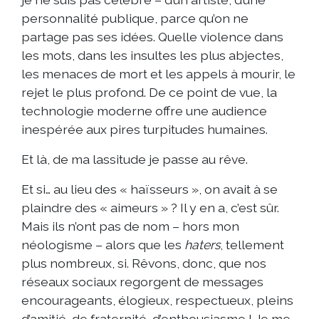
personnalité publique, parce qu’on ne
partage pas ses idées. Quelle violence dans
les mots, dans les insultes les plus abjectes,
les menaces de mort et les appels à mourir, le
rejet le plus profond. De ce point de vue, la
technologie moderne offre une audience
inespérée aux pires turpitudes humaines.
Et là, de ma lassitude je passe au rêve.
Et si… au lieu des « haïsseurs », on avait à se
plaindre des « aimeurs » ? Il y en a, c’est sûr.
Mais ils n’ont pas de nom – hors mon
néologisme – alors que les
haters
, tellement
plus nombreux, si. Rêvons, donc, que nos
réseaux sociaux regorgent de messages
encourageants, élogieux, respectueux, pleins
d’amitié, de fraternité, d’enthousiasme ! Je me