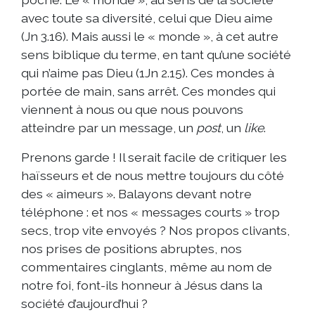
avec toute sa diversité, celui que Dieu aime
(Jn 3.16). Mais aussi le « monde », à cet autre
sens biblique du terme, en tant qu’une société
qui n’aime pas Dieu (1Jn 2.15). Ces mondes à
portée de main, sans arrêt. Ces mondes qui
viennent à nous ou que nous pouvons
atteindre par un message, un
post
, un
like
.
Prenons garde ! Il serait facile de critiquer les
haïsseurs et de nous mettre toujours du côté
des « aimeurs ». Balayons devant notre
téléphone : et nos « messages courts » trop
secs, trop vite envoyés ? Nos propos clivants,
nos prises de positions abruptes, nos
commentaires cinglants, même au nom de
notre foi, font-ils honneur à Jésus dans la
société d’aujourd’hui ?