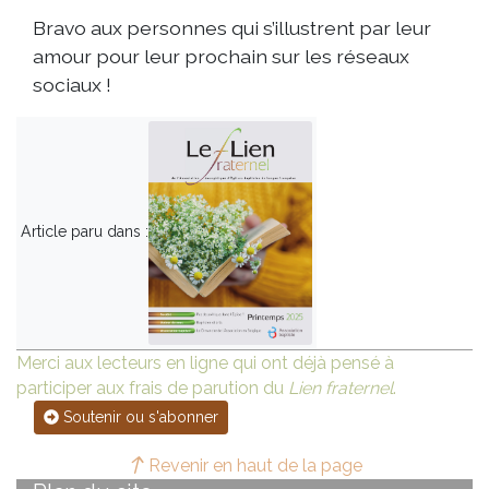
Bravo aux personnes qui s’illustrent par leur
amour pour leur prochain sur les réseaux
sociaux !
Article paru dans :
Merci aux lecteurs en ligne qui ont déjà pensé à
participer aux frais de parution du
Lien fraternel
.
Soutenir ou s'abonner
Revenir en haut de la page