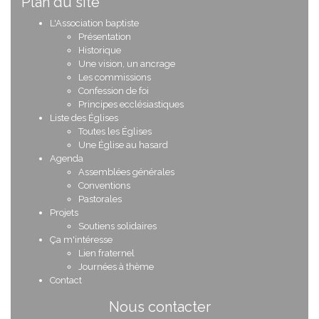
Plan du site
L'Association baptiste
Présentation
Historique
Une vision, un ancrage
Les commissions
Confession de foi
Principes ecclésiastiques
Liste des Églises
Toutes les Églises
Une Église au hasard
Agenda
Assemblées générales
Conventions
Pastorales
Projets
Soutiens solidaires
Ça m'intéresse
Lien fraternel
Journées à thème
Contact
Nous contacter