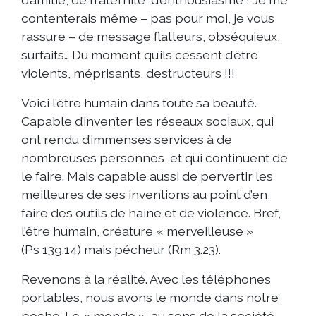
contenterais même – pas pour moi, je vous
rassure – de message flatteurs, obséquieux,
surfaits… Du moment qu’ils cessent d’être
violents, méprisants, destructeurs !!!
Voici l’être humain dans toute sa beauté.
Capable d’inventer les réseaux sociaux, qui
ont rendu d’immenses services à de
nombreuses personnes, et qui continuent de
le faire. Mais capable aussi de pervertir les
meilleures de ses inventions au point d’en
faire des outils de haine et de violence. Bref,
l’être humain, créature « merveilleuse »
(Ps 139.14) mais pécheur (Rm 3.23).
Revenons à la réalité. Avec les téléphones
portables, nous avons le monde dans notre
poche. Le « monde », au sens de la société