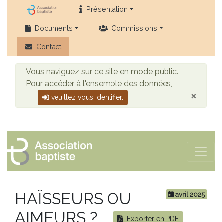
Présentation
Documents
Commissions
Contact
Vous naviguez sur ce site en mode public.
Pour accéder à l'ensemble des données,
×
veuillez vous identifier.
HAÏSSEURS OU
avril 2025
AIMEURS ?
Exporter en PDF