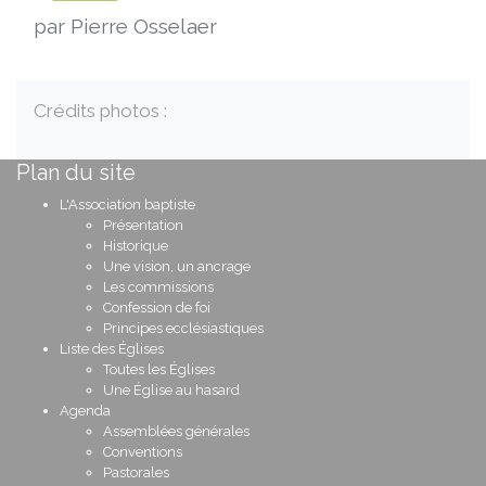
par Pierre Osselaer
Crédits photos :
Plan du site
L'Association baptiste
Présentation
Historique
Une vision, un ancrage
Les commissions
Confession de foi
Principes ecclésiastiques
Liste des Églises
Toutes les Églises
Une Église au hasard
Agenda
Assemblées générales
Conventions
Pastorales