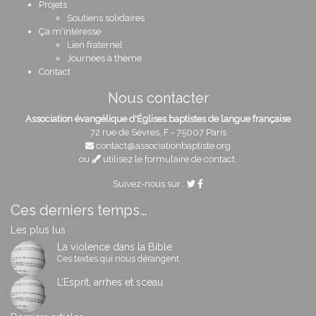
Projets
Soutiens solidaires
Ça m'intéresse
Lien fraternel
Journées à thème
Contact
Nous contacter
Association évangélique d'Églises baptistes de langue française
72 rue de Sèvres, F - 75007 Paris
contact@associationbaptiste.org
ou
utilisez le formulaire de contact
.
Suivez-nous sur :
Ces derniers temps…
Les plus lus
La violence dans la Bible
Ces textes qui nous dérangent
L’Esprit, arrhes et sceau