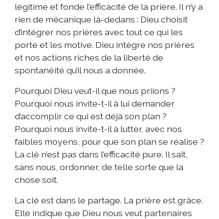
légitime et fonde l’efficacité de la prière. Il n’y a
rien de mécanique là-dedans : Dieu choisit
d’intégrer nos prières avec tout ce qui les
porte et les motive. Dieu intègre nos prières
et nos actions riches de la liberté de
spontanéité qu’il nous a donnée.
Pourquoi Dieu veut-il que nous priions ?
Pourquoi nous invite-t-il à lui demander
d’accomplir ce qui est déjà son plan ?
Pourquoi nous invite-t-il à lutter, avec nos
faibles moyens, pour que son plan se réalise ?
La clé n’est pas dans l’efficacité pure. Il sait,
sans nous, ordonner, de telle sorte que la
chose soit.
La clé est dans le partage. La prière est grâce.
Elle indique que Dieu nous veut partenaires