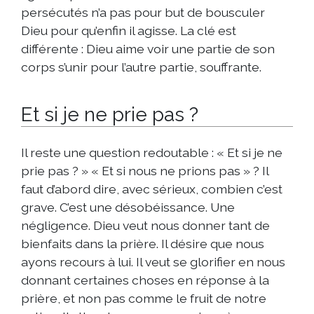
persécutés n’a pas pour but de bousculer
Dieu pour qu’enfin il agisse. La clé est
différente : Dieu aime voir une partie de son
corps s’unir pour l’autre partie, souffrante.
Et si je ne prie pas ?
Il reste une question redoutable : « Et si je ne
prie pas ? » « Et si nous ne prions pas » ? Il
faut d’abord dire, avec sérieux, combien c’est
grave. C’est une désobéissance. Une
négligence. Dieu veut nous donner tant de
bienfaits dans la prière. Il désire que nous
ayons recours à lui. Il veut se glorifier en nous
donnant certaines choses en réponse à la
prière, et non pas comme le fruit de notre