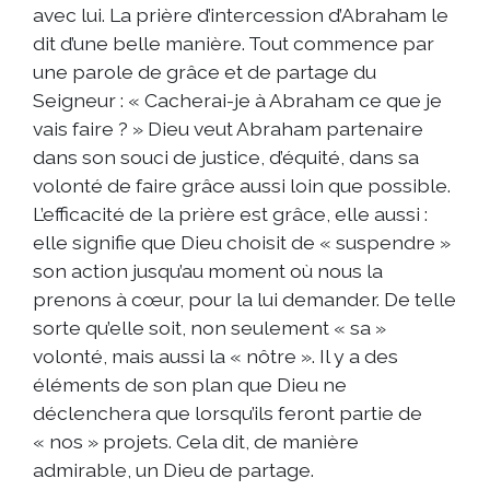
avec lui. La prière d’intercession d’Abraham le
dit d’une belle manière. Tout commence par
une parole de grâce et de partage du
Seigneur : « Cacherai-je à Abraham ce que je
vais faire ? » Dieu veut Abraham partenaire
dans son souci de justice, d’équité, dans sa
volonté de faire grâce aussi loin que possible.
L’efficacité de la prière est grâce, elle aussi :
elle signifie que Dieu choisit de « suspendre »
son action jusqu’au moment où nous la
prenons à cœur, pour la lui demander. De telle
sorte qu’elle soit, non seulement « sa »
volonté, mais aussi la « nôtre ». Il y a des
éléments de son plan que Dieu ne
déclenchera que lorsqu’ils feront partie de
« nos » projets. Cela dit, de manière
admirable, un Dieu de partage.