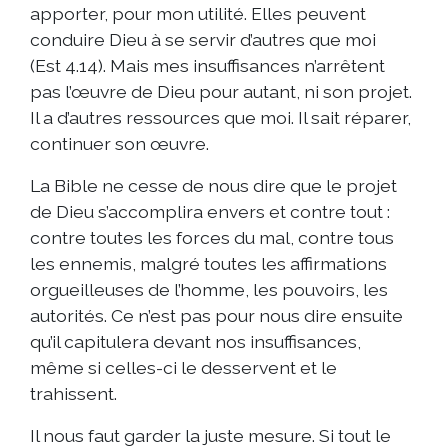
apporter, pour mon utilité. Elles peuvent
conduire Dieu à se servir d’autres que moi
(Est 4.14). Mais mes insuffisances n’arrêtent
pas l’œuvre de Dieu pour autant, ni son projet.
Il a d’autres ressources que moi. Il sait réparer,
continuer son œuvre.
La Bible ne cesse de nous dire que le projet
de Dieu s’accomplira envers et contre tout :
contre toutes les forces du mal, contre tous
les ennemis, malgré toutes les affirmations
orgueilleuses de l’homme, les pouvoirs, les
autorités. Ce n’est pas pour nous dire ensuite
qu’il capitulera devant nos insuffisances,
même si celles-ci le desservent et le
trahissent.
Il nous faut garder la juste mesure. Si tout le