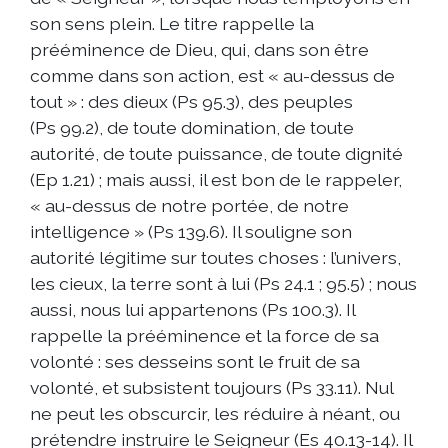
son sens plein. Le titre rappelle la
prééminence de Dieu, qui, dans son être
comme dans son action, est « au-dessus de
tout » : des dieux (Ps 95.3), des peuples
(Ps 99.2), de toute domination, de toute
autorité, de toute puissance, de toute dignité
(Ep 1.21) ; mais aussi, il est bon de le rappeler,
« au-dessus de notre portée, de notre
intelligence » (Ps 139.6). Il souligne son
autorité légitime sur toutes choses : l’univers,
les cieux, la terre sont à lui (Ps 24.1 ; 95.5) ; nous
aussi, nous lui appartenons (Ps 100.3). Il
rappelle la prééminence et la force de sa
volonté : ses desseins sont le fruit de sa
volonté, et subsistent toujours (Ps 33.11). Nul
ne peut les obscurcir, les réduire à néant, ou
prétendre instruire le Seigneur (Es 40.13-14). Il