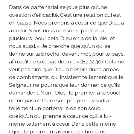
Dans ce partenariat se joue plus qu’une
question d’efficacité. C’est une relation qui est
en cause. Nous prenons à cœur ce que Dieu a
à cœur. Nous nous unissons, parfois, à
plusieurs, pour cela. Dieu en a de la joie, et
nous aussi. « Je cherche quelqu’un qui se
tienne sur la brèche, devant moi, pour le pays,
afin qu’il ne soit pas détruit. » (Ez 22.30). Cela ne
veut pas dire que Dieu a besoin d’une armée
de combattants, qui insistent tellement que le
Seigneur ne pourra que leur donner ce qu’ils
demandent. Non ! Dieu, le premier, a le souci
de ne pas détruire son peuple : il voudrait
tellement un partenaire de son souci,
quelqu’un qui prenne à cœur ce qu’il a lui-
même tellement à cœur. Dans cette même
ligne, la prière en faveur des chrétiens