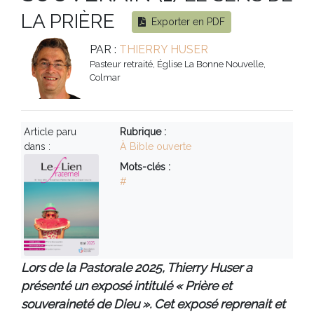
LA PRIÈRE
Exporter en PDF
PAR :
THIERRY HUSER
Pasteur retraité, Église La Bonne Nouvelle,
Colmar
Article paru
Rubrique :
dans :
À Bible ouverte
Mots-clés :
#
Lors de la Pastorale 2025, Thierry Huser a
présenté un exposé intitulé « Prière et
souveraineté de Dieu ». Cet exposé reprenait et