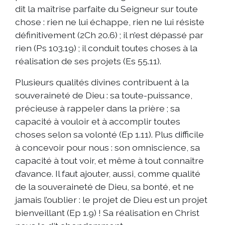
dit la maîtrise parfaite du Seigneur sur toute
chose : rien ne lui échappe, rien ne lui résiste
définitivement (2Ch 20.6) ; il n’est dépassé par
rien (Ps 103.19) ; il conduit toutes choses à la
réalisation de ses projets (Es 55.11).
Plusieurs qualités divines contribuent à la
souveraineté de Dieu : sa toute-puissance,
précieuse à rappeler dans la prière ; sa
capacité à vouloir et à accomplir toutes
choses selon sa volonté (Ep 1.11). Plus difficile
à concevoir pour nous : son omniscience, sa
capacité à tout voir, et même à tout connaître
d’avance. Il faut ajouter, aussi, comme qualité
de la souveraineté de Dieu, sa bonté, et ne
jamais l’oublier : le projet de Dieu est un projet
bienveillant (Ep 1.9) ! Sa réalisation en Christ