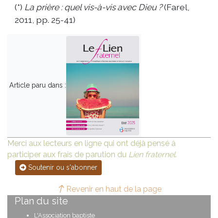
(*)
La prière : quel vis-à-vis avec Dieu ?
(Farel,
2011, pp. 25-41)
Article paru dans :
Merci aux lecteurs en ligne qui ont déjà pensé à
participer aux frais de parution du
Lien fraternel
.
Soutenir ou s'abonner
Revenir en haut de la page
Plan du site
L'Association baptiste