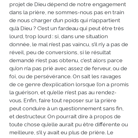
projet de Dieu dépend de notre engagement
dans la prière, ne sommes-nous pas en train
de nous charger d’un poids qui n’appartient
qu’à Dieu ? C’est un fardeau qui peut être très
lourd, trop lourd : si, dans une situation
donnée, le mal n’est pas vaincu, s’il n’y a pas de
réveil, peu de conversions, si le résultat
demandé n’est pas obtenu, c’est alors parce
qu’on n’a pas prié avec assez de ferveur, ou de
foi, ou de persévérance. On sait les ravages
de ce genre d’explication lorsque l’on a promis
la guérison, et qu’elle n’est pas au rendez-
vous. Enfin, faire tout reposer sur la prière
peut conduire à un questionnement sans fin,
et destructeur. On pourrait dire à propos de
toute chose qu’elle aurait pu être différente ou
meilleure, s’il y avait eu plus de prière. Le