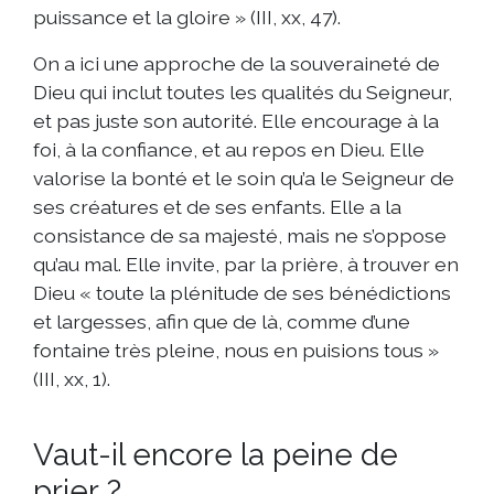
puissance et la gloire » (III, xx, 47).
On a ici une approche de la souveraineté de
Dieu qui inclut toutes les qualités du Seigneur,
et pas juste son autorité. Elle encourage à la
foi, à la confiance, et au repos en Dieu. Elle
valorise la bonté et le soin qu’a le Seigneur de
ses créatures et de ses enfants. Elle a la
consistance de sa majesté, mais ne s’oppose
qu’au mal. Elle invite, par la prière, à trouver en
Dieu « toute la plénitude de ses bénédictions
et largesses, afin que de là, comme d’une
fontaine très pleine, nous en puisions tous »
(III, xx, 1).
Vaut-il encore la peine de
prier ?