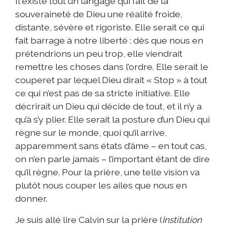
Il existe tout un langage qui fait de la
souveraineté de Dieu une réalité froide,
distante, sévère et rigoriste. Elle serait ce qui
fait barrage à notre liberté : dès que nous en
prétendrions un peu trop, elle viendrait
remettre les choses dans l’ordre. Elle serait le
couperet par lequel Dieu dirait « Stop » à tout
ce qui n’est pas de sa stricte initiative. Elle
décrirait un Dieu qui décide de tout, et il n’y a
qu’à s’y plier. Elle serait la posture d’un Dieu qui
règne sur le monde, quoi qu’il arrive,
apparemment sans états d’âme – en tout cas,
on n’en parle jamais – l’important étant de dire
qu’il règne. Pour la prière, une telle vision va
plutôt nous couper les ailes que nous en
donner.
Je suis allé lire Calvin sur la prière (
Institution