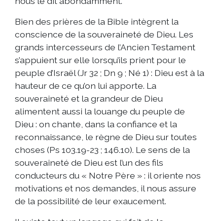
nous le dit abondamment.
Bien des prières de la Bible intègrent la
conscience de la souveraineté de Dieu. Les
grands intercesseurs de l’Ancien Testament
s’appuient sur elle lorsqu’ils prient pour le
peuple d’Israël (Jr 32 ; Dn 9 ; Né 1) : Dieu est à la
hauteur de ce qu’on lui apporte. La
souveraineté et la grandeur de Dieu
alimentent aussi la louange du peuple de
Dieu : on chante, dans la confiance et la
reconnaissance, le règne de Dieu sur toutes
choses (Ps 103.19-23 ; 146.10). Le sens de la
souveraineté de Dieu est l’un des fils
conducteurs du « Notre Père » : il oriente nos
motivations et nos demandes, il nous assure
de la possibilité de leur exaucement.