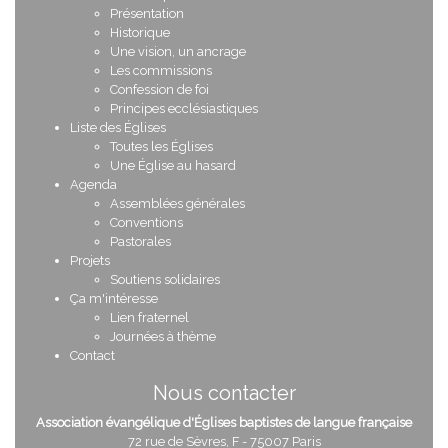
Présentation
Historique
Une vision, un ancrage
Les commissions
Confession de foi
Principes ecclésiastiques
Liste des Églises
Toutes les Églises
Une Église au hasard
Agenda
Assemblées générales
Conventions
Pastorales
Projets
Soutiens solidaires
Ça m'intéresse
Lien fraternel
Journées à thème
Contact
Nous contacter
Association évangélique d'Églises baptistes de langue française
72 rue de Sèvres, F - 75007 Paris