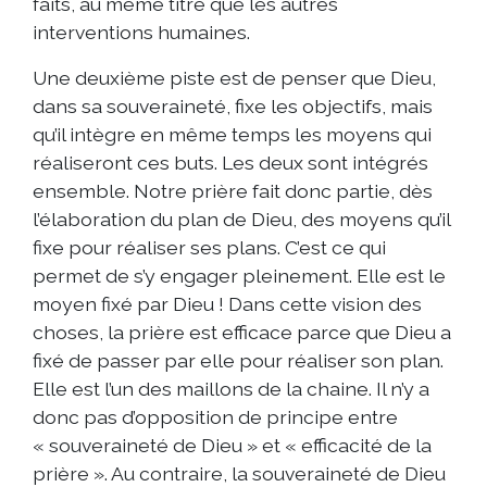
faits, au même titre que les autres
interventions humaines.
Une deuxième piste est de penser que Dieu,
dans sa souveraineté, fixe les objectifs, mais
qu’il intègre en même temps les moyens qui
réaliseront ces buts. Les deux sont intégrés
ensemble. Notre prière fait donc partie, dès
l’élaboration du plan de Dieu, des moyens qu’il
fixe pour réaliser ses plans. C’est ce qui
permet de s’y engager pleinement. Elle est le
moyen fixé par Dieu ! Dans cette vision des
choses, la prière est efficace parce que Dieu a
fixé de passer par elle pour réaliser son plan.
Elle est l’un des maillons de la chaine. Il n’y a
donc pas d’opposition de principe entre
« souveraineté de Dieu » et « efficacité de la
prière ». Au contraire, la souveraineté de Dieu