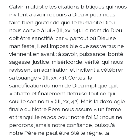
Calvin multiplie les citations bibliques qui nous
invitent à avoir recours à Dieu « pour nous
faire bien goûter de quelle humanité Dieu
nous convie à lui » (III, xx, 14). Le nom de Dieu
doit être sanctifié, car « partout où Dieu se
manifeste, il est impossible que ses vertus ne
viennent en avant : à savoir, puissance, bonté,
sagesse, justice, miséricorde, vérité, qui nous
ravissent en admiration et incitent à célébrer
sa louange » (III, xx, 41). Certes, la
sanctification du nom de Dieu implique qu’il
« abatte et finalement détruise tout ce qui
souille son nom » (III, xx, 42). Mais la doxologie
finale du Notre Père nous assure « un ferme
et tranquille repos pour notre foi […] : nous ne
perdrons jamais notre confiance, puisqu’à
notre Père ne peut être ôté le règne, la