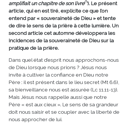
(\
amplifiait un chapitre de son livre
). Le présent
article, qui en est tiré, explicite ce que l’on
entend par « souveraineté de Dieu » et tente
de dire le sens de la prière à cette lumière. Un
second article cet automne développera les
incidences de la souveraineté de Dieu sur la
pratique de la prière.
Dans quel état d’esprit nous approchons-nous
de Dieu lorsque nous prions ? Jésus nous
invite à cultiver la confiance en Dieu notre
Père : il est présent dans le lieu secret (Mt 6.6),
sa bienveillance nous est assurée (Lc 11.11-13).
Mais Jésus nous rappelle aussi que notre
Père « est aux cieux ». Le sens de sa grandeur
doit nous saisir et se coupler avec la liberté de
nous approcher de lui.