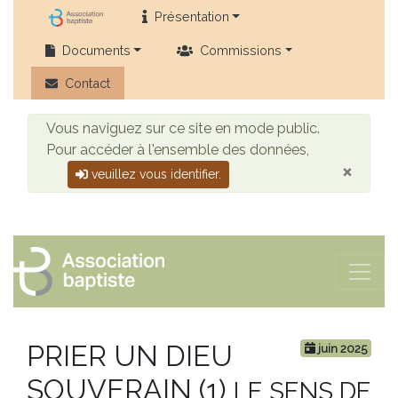
Présentation
Documents
Commissions
Contact
Vous naviguez sur ce site en mode public.
Pour accéder à l'ensemble des données,
×
veuillez vous identifier.
PRIER UN DIEU
juin 2025
SOUVERAIN (1)
LE SENS DE