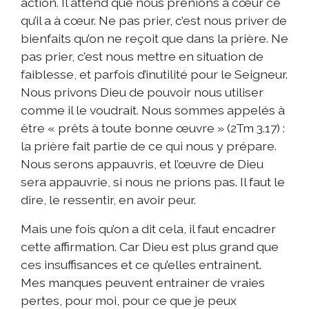
action. Il attend que nous prenions à cœur ce
qu’il a à cœur. Ne pas prier, c’est nous priver de
bienfaits qu’on ne reçoit que dans la prière. Ne
pas prier, c’est nous mettre en situation de
faiblesse, et parfois d’inutilité pour le Seigneur.
Nous privons Dieu de pouvoir nous utiliser
comme il le voudrait. Nous sommes appelés à
être « prêts à toute bonne œuvre » (2Tm 3.17) :
la prière fait partie de ce qui nous y prépare.
Nous serons appauvris, et l’œuvre de Dieu
sera appauvrie, si nous ne prions pas. Il faut le
dire, le ressentir, en avoir peur.
Mais une fois qu’on a dit cela, il faut encadrer
cette affirmation. Car Dieu est plus grand que
ces insuffisances et ce qu’elles entrainent.
Mes manques peuvent entrainer de vraies
pertes, pour moi, pour ce que je peux